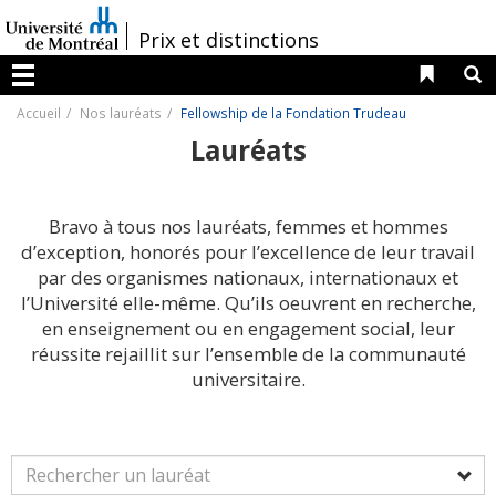
Passer
au
/
Prix et distinctions
contenu
Liens 
R
Menu
Accueil
Nos lauréats
Fellowship de la Fondation Trudeau
Lauréats
Bravo à tous nos lauréats, femmes et hommes
d’exception, honorés pour l’excellence de leur travail
par des organismes nationaux, internationaux et
l’Université elle-même. Qu’ils oeuvrent en recherche,
en enseignement ou en engagement social, leur
réussite rejaillit sur l’ensemble de la communauté
universitaire.