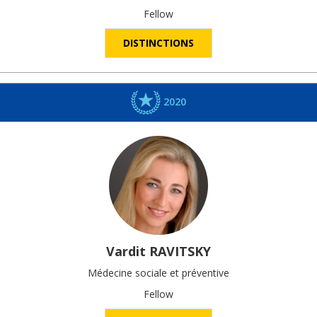
Fellow
DISTINCTIONS
2020
Vardit
RAVITSKY
Médecine sociale et préventive
Fellow