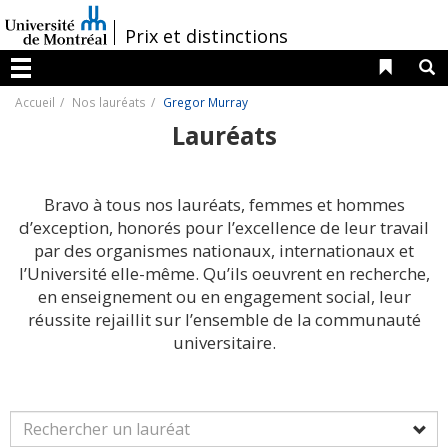
Passer
au
/
Prix et distinctions
contenu
Liens 
R
Menu
Accueil
Nos lauréats
Gregor Murray
Lauréats
Bravo à tous nos lauréats, femmes et hommes
d’exception, honorés pour l’excellence de leur travail
par des organismes nationaux, internationaux et
l’Université elle-même. Qu’ils oeuvrent en recherche,
en enseignement ou en engagement social, leur
réussite rejaillit sur l’ensemble de la communauté
universitaire.