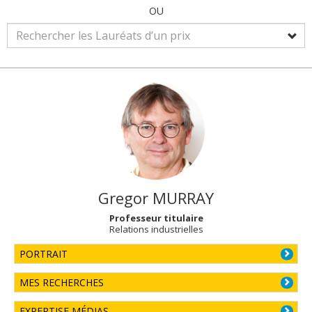
OU
Gregor
MURRAY
Professeur titulaire
Relations industrielles
PORTRAIT
MES RECHERCHES
EXPERTISE MÉDIAS