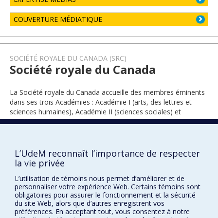
COUVERTURE MÉDIATIQUE
SOCIÉTÉ ROYALE DU CANADA (SRC)
Société royale du Canada
La Société royale du Canada accueille des membres éminents
dans ses trois Académies : Académie I (arts, des lettres et
sciences humaines), Académie II (sciences sociales) et
Académie III (sciences).
L’UdeM reconnaît l’importance de respecter
2009
la vie privée
L’utilisation de témoins nous permet d’améliorer et de
personnaliser votre expérience Web. Certains témoins sont
obligatoires pour assurer le fonctionnement et la sécurité
du site Web, alors que d’autres enregistrent vos
préférences. En acceptant tout, vous consentez à notre