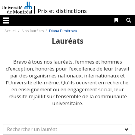
Passer
au
/
Prix et distinctions
contenu
Liens 
R
Menu
Accueil
Nos lauréats
Diana Dimitrova
Lauréats
Bravo à tous nos lauréats, femmes et hommes
d’exception, honorés pour l’excellence de leur travail
par des organismes nationaux, internationaux et
l’Université elle-même. Qu’ils oeuvrent en recherche,
en enseignement ou en engagement social, leur
réussite rejaillit sur l’ensemble de la communauté
universitaire.