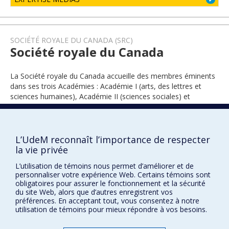
SOCIÉTÉ ROYALE DU CANADA (SRC)
Société royale du Canada
La Société royale du Canada accueille des membres éminents
dans ses trois Académies : Académie I (arts, des lettres et
sciences humaines), Académie II (sciences sociales) et
Académie III (sciences).
L’UdeM reconnaît l’importance de respecter
2022
la vie privée
L’utilisation de témoins nous permet d’améliorer et de
personnaliser votre expérience Web. Certains témoins sont
obligatoires pour assurer le fonctionnement et la sécurité
du site Web, alors que d’autres enregistrent vos
préférences. En acceptant tout, vous consentez à notre
utilisation de témoins pour mieux répondre à vos besoins.
Prix et distinctions