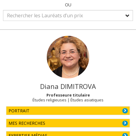
OU
Diana
DIMITROVA
Professeure titulaire
Études religieuses | Études asiatiques
PORTRAIT
MES RECHERCHES
EXPERTISE MÉDIAS