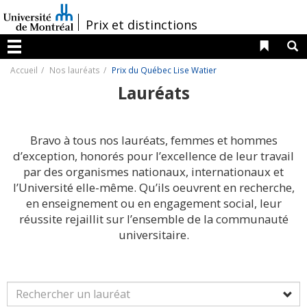
Passer
au
/
Prix et distinctions
contenu
Liens 
R
Menu
Accueil
Nos lauréats
Prix du Québec Lise Watier
Lauréats
Bravo à tous nos lauréats, femmes et hommes
d’exception, honorés pour l’excellence de leur travail
par des organismes nationaux, internationaux et
l’Université elle-même. Qu’ils oeuvrent en recherche,
en enseignement ou en engagement social, leur
réussite rejaillit sur l’ensemble de la communauté
universitaire.