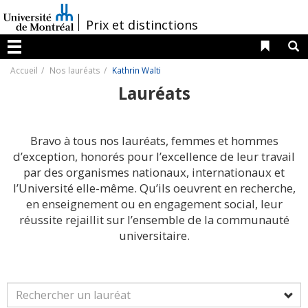
Passer
au
/
Prix et distinctions
contenu
Liens 
R
Menu
Accueil
Nos lauréats
Kathrin Walti
Lauréats
Bravo à tous nos lauréats, femmes et hommes
d’exception, honorés pour l’excellence de leur travail
par des organismes nationaux, internationaux et
l’Université elle-même. Qu’ils oeuvrent en recherche,
en enseignement ou en engagement social, leur
réussite rejaillit sur l’ensemble de la communauté
universitaire.