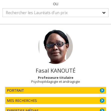
OU
Fasal
KANOUTÉ
Professeure titulaire
Psychopédagogie et andragogie
PORTRAIT
MES RECHERCHES
EXPERTISE MÉDIAS