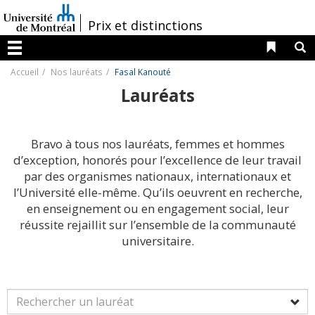
Passer
au
/
Prix et distinctions
contenu
Liens 
R
Menu
Accueil
Nos lauréats
Fasal Kanouté
Lauréats
Bravo à tous nos lauréats, femmes et hommes
d’exception, honorés pour l’excellence de leur travail
par des organismes nationaux, internationaux et
l’Université elle-même. Qu’ils oeuvrent en recherche,
en enseignement ou en engagement social, leur
réussite rejaillit sur l’ensemble de la communauté
universitaire.