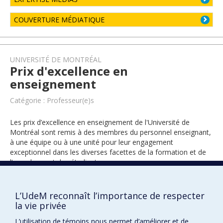
COUVERTURE MÉDIATIQUE
UNIVERSITÉ DE MONTRÉAL
Prix d'excellence en
enseignement
Catégorie : Professeur(e)s
Les prix d’excellence en enseignement de l'Université de
Montréal sont remis à des membres du personnel enseignant,
à une équipe ou à une unité pour leur engagement
exceptionnel dans les diverses facettes de la formation et de
l’encadrement des étudiants.
L’UdeM reconnaît l’importance de respecter
2007
la vie privée
L’utilisation de témoins nous permet d’améliorer et de