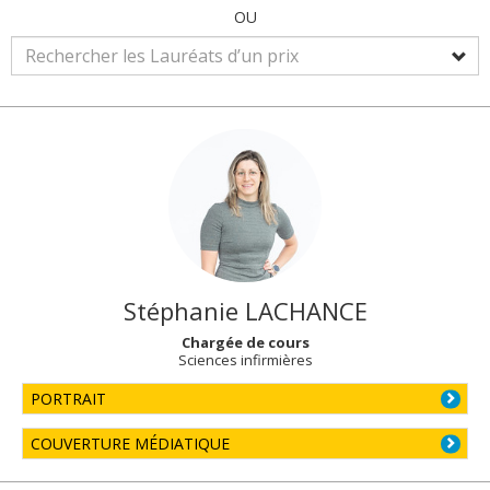
OU
Stéphanie
LACHANCE
Chargée de cours
Sciences infirmières
PORTRAIT
COUVERTURE MÉDIATIQUE