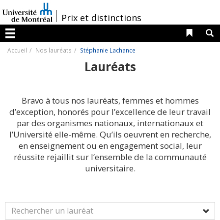
Passer
au
/
Prix et distinctions
contenu
Liens 
R
Menu
Accueil
Nos lauréats
Stéphanie Lachance
Lauréats
Bravo à tous nos lauréats, femmes et hommes
d’exception, honorés pour l’excellence de leur travail
par des organismes nationaux, internationaux et
l’Université elle-même. Qu’ils oeuvrent en recherche,
en enseignement ou en engagement social, leur
réussite rejaillit sur l’ensemble de la communauté
universitaire.