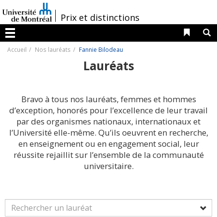
Passer
au
/
Prix et distinctions
contenu
Liens 
R
Menu
Accueil
Nos lauréats
Fannie Bilodeau
Lauréats
Bravo à tous nos lauréats, femmes et hommes
d’exception, honorés pour l’excellence de leur travail
par des organismes nationaux, internationaux et
l’Université elle-même. Qu’ils oeuvrent en recherche,
en enseignement ou en engagement social, leur
réussite rejaillit sur l’ensemble de la communauté
universitaire.