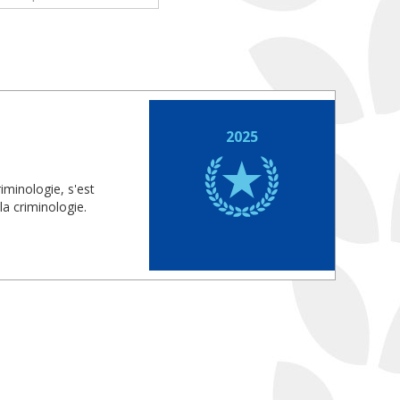
2025
iminologie, s'est
la criminologie.