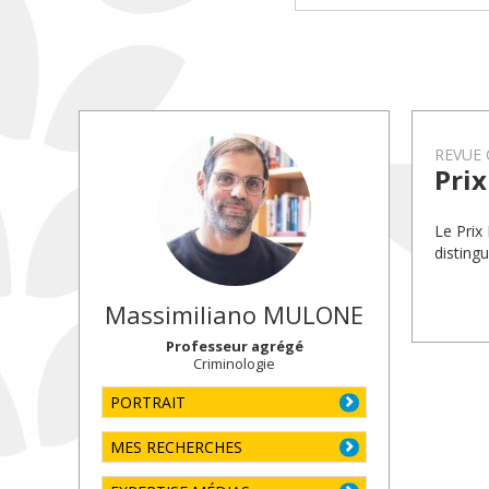
REVUE 
Prix
Le Prix
distingu
Massimiliano
MULONE
Professeur agrégé
Criminologie
PORTRAIT
MES RECHERCHES