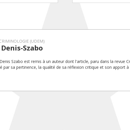
CRIMINOLOGIE (UDEM)
 Denis-Szabo
 Denis Szabo est remis à un auteur dont l'article, paru dans la revue Cr
é par sa pertinence, la qualité de sa réflexion critique et son apport à 