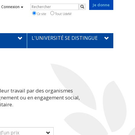
Je donne
Rechercher
Connexion
Rechercher
Ce site
Tout UdeM
L'UNIVERSITÉ SE DISTINGUE
leur travail par des organismes
eignement ou en engagement social,
taire.