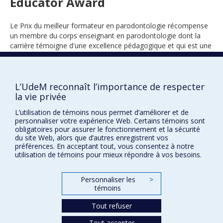
Educator Award
Le Prix du meilleur formateur en parodontologie récompense
un membre du corps enseignant en parodontologie dont la
carrière témoigne d'une excellence pédagogique et qui est une
source d'inspiration pour les étudiants.
L’UdeM reconnaît l’importance de respecter
la vie privée
2025
L’utilisation de témoins nous permet d’améliorer et de
personnaliser votre expérience Web. Certains témoins sont
obligatoires pour assurer le fonctionnement et la sécurité
du site Web, alors que d’autres enregistrent vos
préférences. En acceptant tout, vous consentez à notre
utilisation de témoins pour mieux répondre à vos besoins.
Prix et distinctions
Personnaliser les
>
témoins
Plan du site
|
Accessibilité
Tout refuser
Confidentialité
Tout accepter