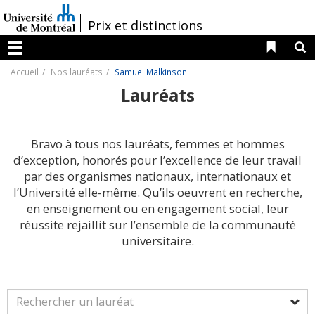
Passer
au
/
Prix et distinctions
contenu
Liens 
R
Menu
Accueil
Nos lauréats
Samuel Malkinson
Lauréats
Bravo à tous nos lauréats, femmes et hommes
d’exception, honorés pour l’excellence de leur travail
par des organismes nationaux, internationaux et
l’Université elle-même. Qu’ils oeuvrent en recherche,
en enseignement ou en engagement social, leur
réussite rejaillit sur l’ensemble de la communauté
universitaire.