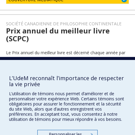
SOCIÉTÉ CANADIENNE DE PHILOSOPHIE CONTINENTALE
Prix annuel du meilleur livre
(SCPC)
Le Prix annuel du meilleur livre est décerné chaque année par
la Société Canadienne de Philosophie Continentale.
L’UdeM reconnaît l’importance de respecter
2022
la vie privée
L’utilisation de témoins nous permet d’améliorer et de
personnaliser votre expérience Web. Certains témoins sont
obligatoires pour assurer le fonctionnement et la sécurité
du site Web, alors que d’autres enregistrent vos
préférences. En acceptant tout, vous consentez à notre
utilisation de témoins pour mieux répondre à vos besoins.
Prix et distinctions
Personnaliser les
>