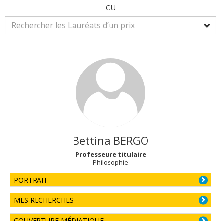
OU
Bettina
BERGO
Professeure titulaire
Philosophie
PORTRAIT
MES RECHERCHES
COUVERTURE MÉDIATIQUE