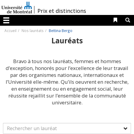
Passer
au
/
Prix et distinctions
contenu
Liens 
R
Menu
Accueil
Nos lauréats
Bettina Bergo
Lauréats
Bravo à tous nos lauréats, femmes et hommes
d’exception, honorés pour l’excellence de leur travail
par des organismes nationaux, internationaux et
l’Université elle-même. Qu’ils oeuvrent en recherche,
en enseignement ou en engagement social, leur
réussite rejaillit sur l’ensemble de la communauté
universitaire.