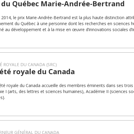
x du Québec Marie-Andrée-Bertrand
 2014, le prix Marie-Andrée-Bertrand est la plus haute distinction attr
ement du Québec à une personne dont les recherches en sciences h
é au développement et à la mise en œuvre d’innovations sociales d’
É ROYALE DU CANADA (SRC)
été royale du Canada
été royale du Canada accueille des membres éminents dans ses trois
e I (arts, des lettres et sciences humaines), Académie II (sciences soc
s).
RNEUR GÉNÉRAL DU CANADA