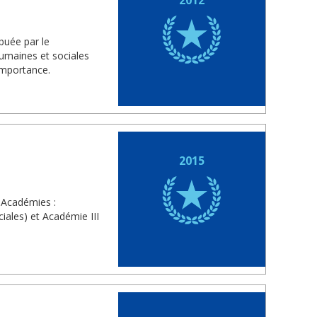
ibuée par le
umaines et sociales
importance.
2015
 Académies :
iales) et Académie III