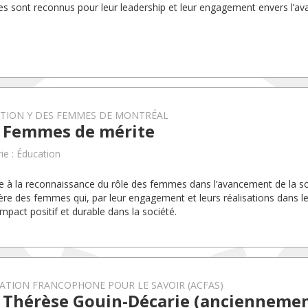
 sont reconnus pour leur leadership et leur engagement envers l’a
.
TION Y DES FEMMES DE MONTRÉAL
x Femmes de mérite
ie : Éducation
pe à la reconnaissance du rôle des femmes dans l’avancement de la soc
ère des femmes qui, par leur engagement et leurs réalisations dans le
impact positif et durable dans la société.
ATION FRANCOPHONE POUR LE SAVOIR (ACFAS)
x Thérèse Gouin-Décarie (anciennemen