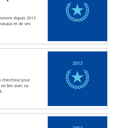
 honore depuis 2013
travaux et de ses
2013
n chercheur pour
 en lien avec sa
é.
2012