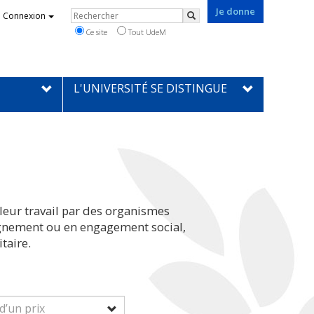
Je donne
Rechercher
Connexion
Rechercher
Ce site
Tout UdeM
L'UNIVERSITÉ SE DISTINGUE
leur travail par des organismes
eignement ou en engagement social,
taire.