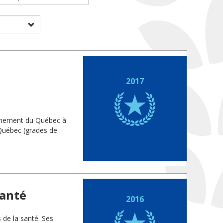
2017
vernement du Québec à
 Québec (grades de
santé
2016
s de la santé. Ses