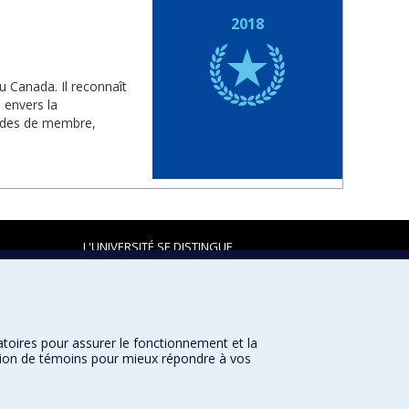
2018
u Canada. Il reconnaît
 envers la
rades de membre,
L'UNIVERSITÉ SE DISTINGUE
atoires pour assurer le fonctionnement et la
Plan du site
|
Accessibilité
sation de témoins pour mieux répondre à vos