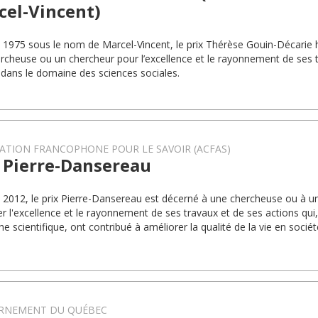
cel-Vincent)
 1975 sous le nom de Marcel-Vincent, le prix Thérèse Gouin-Décarie
rcheuse ou un chercheur pour l’excellence et le rayonnement de ses 
 dans le domaine des sciences sociales.
ATION FRANCOPHONE POUR LE SAVOIR (ACFAS)
x Pierre-Dansereau
 2012, le prix Pierre-Dansereau est décerné à une chercheuse ou à u
er l'excellence et le rayonnement de ses travaux et de ses actions qui,
e scientifique, ont contribué à améliorer la qualité de la vie en sociét
RNEMENT DU QUÉBEC