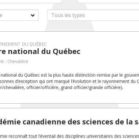
RNEMENT DU QUÉBEC
re national du Québec
ie : Chevalière
 national du Québec est la plus haute distinction remise par le gou
sonnes d’exception qui ont marqué l’évolution et le rayonnement du
r/chevalière, officier/officière, grand officier/grande officière).
démie canadienne des sciences de la 
ie reconnaît tout l’éventail des disciplines universitaires des science