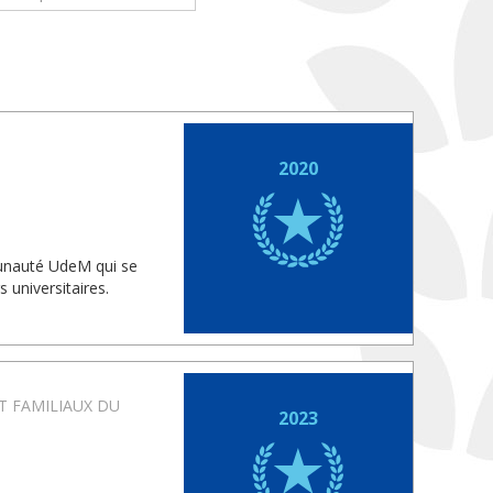
2020
munauté UdeM qui se
 universitaires.
T FAMILIAUX DU
2023