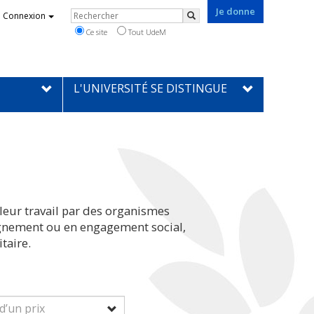
Je donne
Rechercher
Connexion
Rechercher
Ce site
Tout UdeM
L'UNIVERSITÉ SE DISTINGUE
leur travail par des organismes
eignement ou en engagement social,
taire.