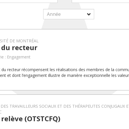
RSITÉ DE MONTRÉAL
 du recteur
ie : Engagement
x du recteur récompensent les réalisations des membres de la com
uent et dont l’engagement illustre de manière exceptionnelle les valeurs
DES TRAVAILLEURS SOCIAUX ET DES THÉRAPEUTES CONJUGAUX E
C
 relève (OTSTCFQ)