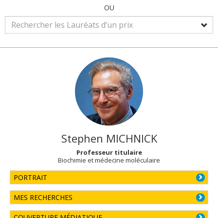
OU
Stephen
MICHNICK
Professeur titulaire
Biochimie et médecine moléculaire
PORTRAIT
MES RECHERCHES
COUVERTURE MÉDIATIQUE