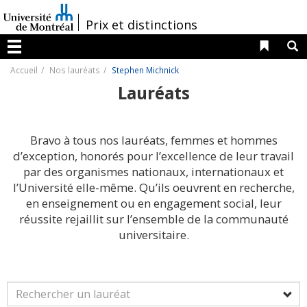
Passer
au
/
Prix et distinctions
contenu
Liens 
R
Menu
Accueil
Nos lauréats
Stephen Michnick
Lauréats
Bravo à tous nos lauréats, femmes et hommes
d’exception, honorés pour l’excellence de leur travail
par des organismes nationaux, internationaux et
l’Université elle-même. Qu’ils oeuvrent en recherche,
en enseignement ou en engagement social, leur
réussite rejaillit sur l’ensemble de la communauté
universitaire.