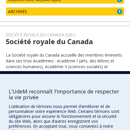
ARCHIVES
SOCIÉTÉ ROYALE DU CANADA (SRC)
Société royale du Canada
La Société royale du Canada accueille des membres éminents
dans ses trois Académies : Académie I (arts, des lettres et
sciences humaines), Académie II (sciences sociales) et
Académie III (sciences).
L’UdeM reconnaît l’importance de respecter
2018
la vie privée
L’utilisation de témoins nous permet d’améliorer et de
personnaliser votre expérience Web. Certains témoins sont
obligatoires pour assurer le fonctionnement et la sécurité
du site Web, alors que d’autres enregistrent vos
préférences. En acceptant tout, vous consentez à notre