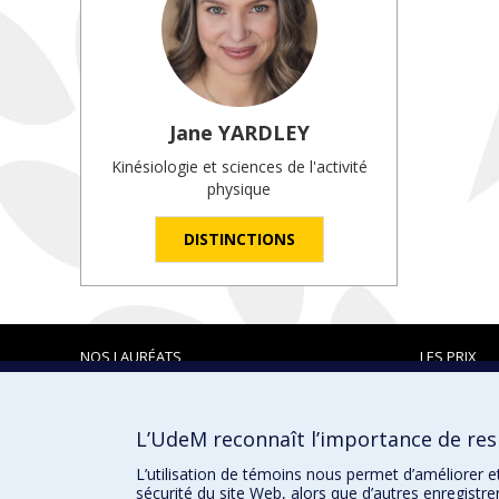
Jane
YARDLEY
Kinésiologie et sciences de l'activité
physique
DISTINCTIONS
NOS LAURÉATS
LES PRIX
L’UdeM reconnaît l’importance de resp
Prix et distinctions
L’utilisation de témoins nous permet d’améliorer e
sécurité du site Web, alors que d’autres enregistr