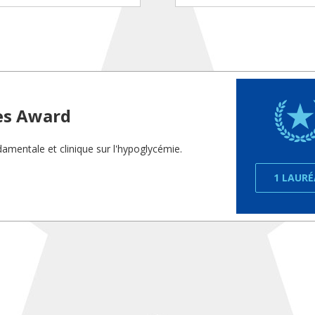
es Award
amentale et clinique sur l'hypoglycémie.
1 LAUR