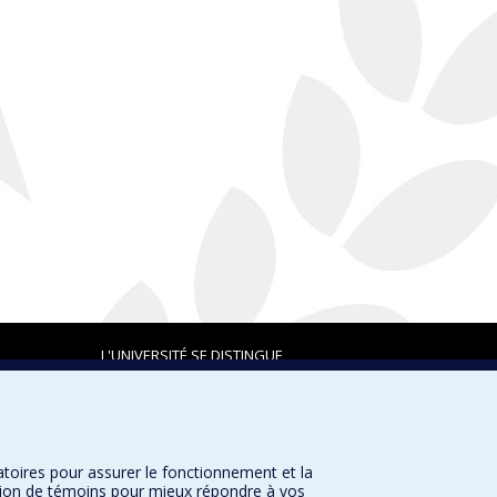
L'UNIVERSITÉ SE DISTINGUE
atoires pour assurer le fonctionnement et la
Plan du site
|
Accessibilité
sation de témoins pour mieux répondre à vos