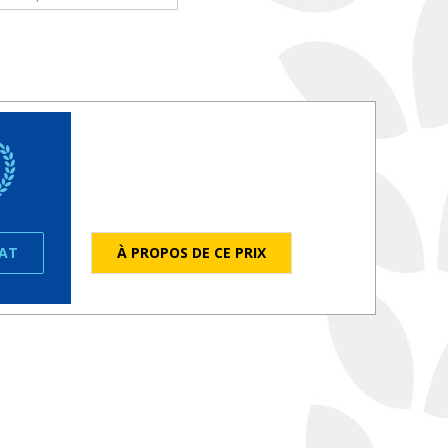
ÉAT
À PROPOS DE CE PRIX