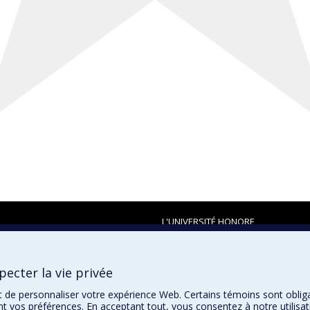
L'UNIVERSITÉ HONORE
ecter la vie privée
t de personnaliser votre expérience Web. Certains témoins sont oblig
ent vos préférences. En acceptant tout, vous consentez à notre utili