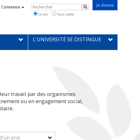
Je donne
Rechercher
Connexion
Rechercher
Ce site
Tout UdeM
L'UNIVERSITÉ SE DISTINGUE
leur travail par des organismes
eignement ou en engagement social,
taire.