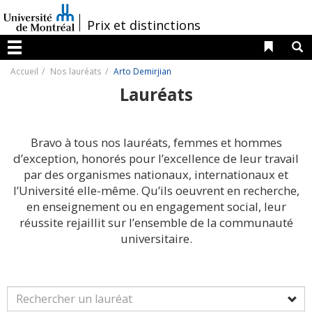
Passer
au
/
Prix et distinctions
contenu
Liens 
R
Menu
Accueil
Nos lauréats
Arto Demirjian
Lauréats
Bravo à tous nos lauréats, femmes et hommes
d’exception, honorés pour l’excellence de leur travail
par des organismes nationaux, internationaux et
l’Université elle-même. Qu’ils oeuvrent en recherche,
en enseignement ou en engagement social, leur
réussite rejaillit sur l’ensemble de la communauté
universitaire.