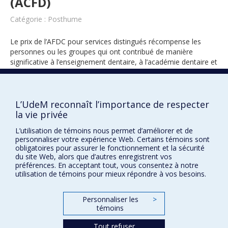
(ACFD)
Catégorie : Posthume
Le prix de l’AFDC pour services distingués récompense les
personnes ou les groupes qui ont contribué de manière
significative à l’enseignement dentaire, à l’académie dentaire et
à la recherche dentaire au Canada.
L’UdeM reconnaît l’importance de respecter
la vie privée
2025
L’utilisation de témoins nous permet d’améliorer et de
personnaliser votre expérience Web. Certains témoins sont
obligatoires pour assurer le fonctionnement et la sécurité
du site Web, alors que d’autres enregistrent vos
préférences. En acceptant tout, vous consentez à notre
utilisation de témoins pour mieux répondre à vos besoins.
Prix et distinctions
Personnaliser les
>
témoins
Plan du site
|
Accessibilité
Tout refuser