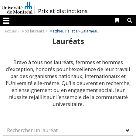
Passer
au
/
Prix et distinctions
contenu
Liens 
R
Menu
Accueil
Nos lauréats
Matthieu Pelletier-Galarneau
Lauréats
Bravo à tous nos lauréats, femmes et hommes
d’exception, honorés pour l’excellence de leur travail
par des organismes nationaux, internationaux et
l’Université elle-même. Qu’ils oeuvrent en recherche,
en enseignement ou en engagement social, leur
réussite rejaillit sur l’ensemble de la communauté
universitaire.