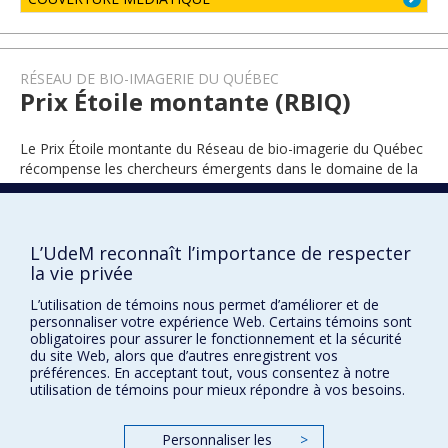
RÉSEAU DE BIO-IMAGERIE DU QUÉBEC
Prix Étoile montante (RBIQ)
Le Prix Étoile montante du Réseau de bio-imagerie du Québec
récompense les chercheurs émergents dans le domaine de la
bio-imagerie au Québec.
L’UdeM reconnaît l’importance de respecter
2023
la vie privée
L’utilisation de témoins nous permet d’améliorer et de
personnaliser votre expérience Web. Certains témoins sont
obligatoires pour assurer le fonctionnement et la sécurité
du site Web, alors que d’autres enregistrent vos
préférences. En acceptant tout, vous consentez à notre
utilisation de témoins pour mieux répondre à vos besoins.
Prix et distinctions
Personnaliser les
>