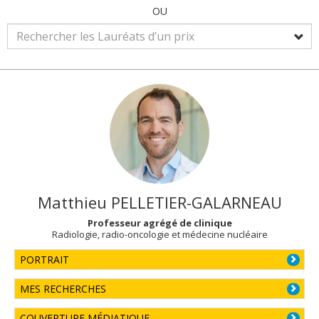
OU
Matthieu
PELLETIER-GALARNEAU
Professeur agrégé de clinique
Radiologie, radio-oncologie et médecine nucléaire
PORTRAIT
MES RECHERCHES
COUVERTURE MÉDIATIQUE