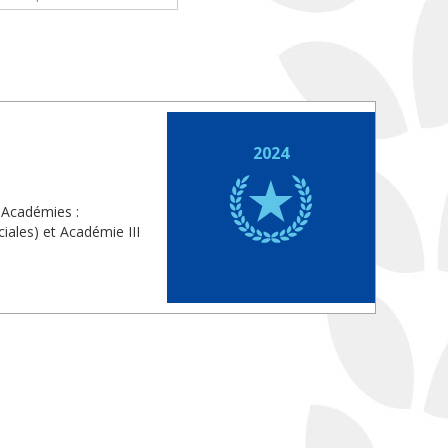
2024
 Académies :
iales) et Académie III