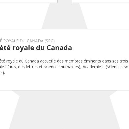
É ROYALE DU CANADA (SRC)
été royale du Canada
été royale du Canada accueille des membres éminents dans ses trois
e I (arts, des lettres et sciences humaines), Académie II (sciences soc
s).