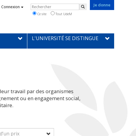
Je donne
Rechercher
Connexion
Rechercher
Ce site
Tout UdeM
L'UNIVERSITÉ SE DISTINGUE
leur travail par des organismes
eignement ou en engagement social,
taire.