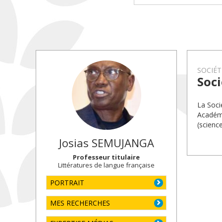
SOCIÉT
Soci
La Soci
Académi
(science
Josias
SEMUJANGA
Professeur titulaire
Littératures de langue française
PORTRAIT
MES RECHERCHES