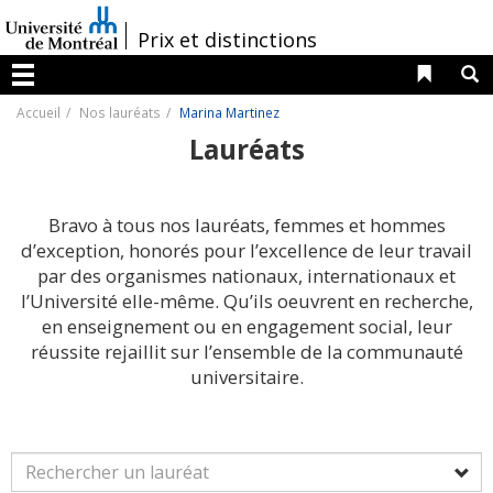
Passer
au
/
Prix et distinctions
contenu
Liens 
R
Menu
Accueil
Nos lauréats
Marina Martinez
Lauréats
Bravo à tous nos lauréats, femmes et hommes
d’exception, honorés pour l’excellence de leur travail
par des organismes nationaux, internationaux et
l’Université elle-même. Qu’ils oeuvrent en recherche,
en enseignement ou en engagement social, leur
réussite rejaillit sur l’ensemble de la communauté
universitaire.