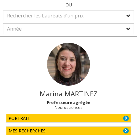
OU
Marina
MARTINEZ
Professeure agrégée
Neurosciences
PORTRAIT
MES RECHERCHES