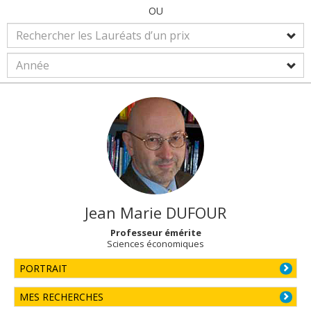
OU
Jean Marie
DUFOUR
Professeur émérite
Sciences économiques
PORTRAIT
MES RECHERCHES