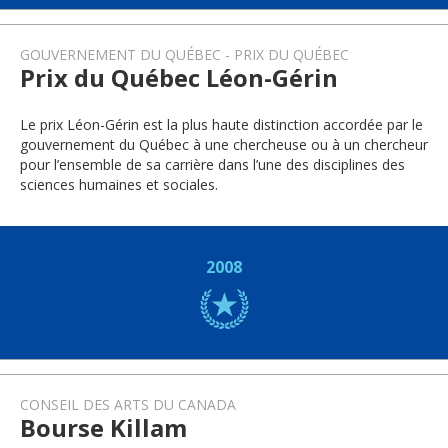
GOUVERNEMENT DU QUÉBEC
PRIX DU QUÉBEC
Prix du Québec Léon-Gérin
Le prix Léon-Gérin est la plus haute distinction accordée par le
gouvernement du Québec à une chercheuse ou à un chercheur
pour l’ensemble de sa carrière dans l’une des disciplines des
sciences humaines et sociales.
2008
CONSEIL DES ARTS DU CANADA
Bourse Killam