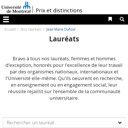
Passer
au
/
Prix et distinctions
contenu
Liens 
R
Menu
Accueil
Nos lauréats
Jean Marie Dufour
Lauréats
Bravo à tous nos lauréats, femmes et hommes
d’exception, honorés pour l’excellence de leur travail
par des organismes nationaux, internationaux et
l’Université elle-même. Qu’ils oeuvrent en recherche,
en enseignement ou en engagement social, leur
réussite rejaillit sur l’ensemble de la communauté
universitaire.