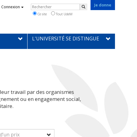
Je donne
Rechercher
Connexion
Rechercher
Ce site
Tout UdeM
L'UNIVERSITÉ SE DISTINGUE
leur travail par des organismes
eignement ou en engagement social,
taire.