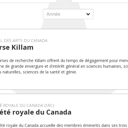
L DES ARTS DU CANADA
rse Killam
rses de recherche Killam offrent du temps de dégagement pour mene
he de grande envergure et d'intérêt général en sciences humaines, sc
s naturelles, sciences de la santé et génie.
É ROYALE DU CANADA (SRC)
été royale du Canada
été royale du Canada accueille des membres éminents dans ses trois