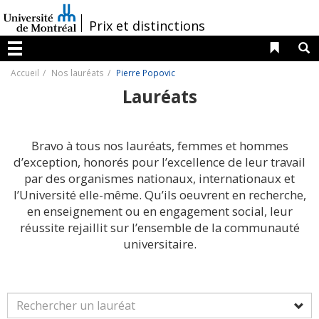
Passer
au
/
Prix et distinctions
contenu
Liens 
R
Menu
Accueil
Nos lauréats
Pierre Popovic
Lauréats
Bravo à tous nos lauréats, femmes et hommes
d’exception, honorés pour l’excellence de leur travail
par des organismes nationaux, internationaux et
l’Université elle-même. Qu’ils oeuvrent en recherche,
en enseignement ou en engagement social, leur
réussite rejaillit sur l’ensemble de la communauté
universitaire.