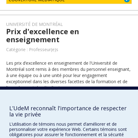
UNIVERSITÉ DE MONTRÉAL
Prix d'excellence en
enseignement
Catégorie : Professeur(e)s
Les prix d’excellence en enseignement de l'Université de
Montréal sont remis à des membres du personnel enseignant,
à une équipe ou à une unité pour leur engagement
exceptionnel dans les diverses facettes de la formation et de
l’encadrement des étudiants.
L’UdeM reconnaît l’importance de respecter
1995
la vie privée
L’utilisation de témoins nous permet d’améliorer et de
personnaliser votre expérience Web. Certains témoins sont
obligatoires pour assurer le fonctionnement et la sécurité