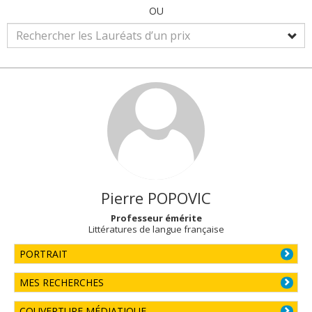
OU
Pierre
POPOVIC
Professeur émérite
Littératures de langue française
PORTRAIT
MES RECHERCHES
COUVERTURE MÉDIATIQUE