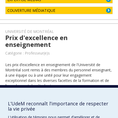
COUVERTURE MÉDIATIQUE
UNIVERSITÉ DE MONTRÉAL
Prix d'excellence en
enseignement
Catégorie : Professeur(e)s
Les prix d’excellence en enseignement de l'Université de
Montréal sont remis à des membres du personnel enseignant,
à une équipe ou à une unité pour leur engagement
exceptionnel dans les diverses facettes de la formation et de
l’encadrement des étudiants.
L’UdeM reconnaît l’importance de respecter
1996
la vie privée
L’utilisation de témoins nous permet d’améliorer et de