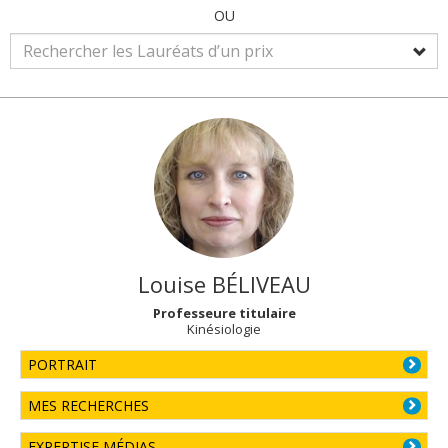
OU
Louise
BÉLIVEAU
Professeure titulaire
Kinésiologie
PORTRAIT
MES RECHERCHES
EXPERTISE MÉDIAS