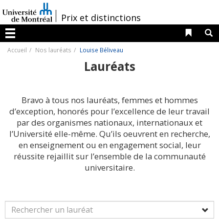
Passer
au
/
Prix et distinctions
contenu
Liens 
R
Menu
Accueil
Nos lauréats
Louise Béliveau
Lauréats
Bravo à tous nos lauréats, femmes et hommes
d’exception, honorés pour l’excellence de leur travail
par des organismes nationaux, internationaux et
l’Université elle-même. Qu’ils oeuvrent en recherche,
en enseignement ou en engagement social, leur
réussite rejaillit sur l’ensemble de la communauté
universitaire.