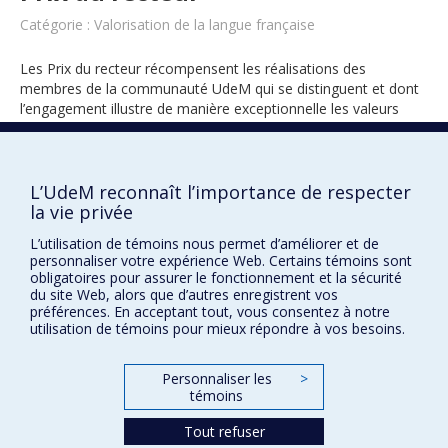
Catégorie : Valorisation de la langue française
Les Prix du recteur récompensent les réalisations des
membres de la communauté UdeM qui se distinguent et dont
l’engagement illustre de manière exceptionnelle les valeurs
universitaires.
L’UdeM reconnaît l’importance de respecter
la vie privée
2026
L’utilisation de témoins nous permet d’améliorer et de
personnaliser votre expérience Web. Certains témoins sont
obligatoires pour assurer le fonctionnement et la sécurité
du site Web, alors que d’autres enregistrent vos
préférences. En acceptant tout, vous consentez à notre
utilisation de témoins pour mieux répondre à vos besoins.
Prix et distinctions
Personnaliser les
>
témoins
Plan du site
|
Accessibilité
Tout refuser