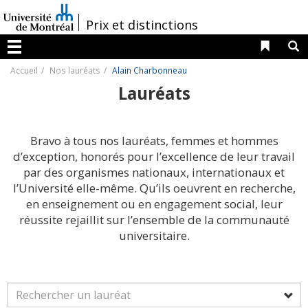
Passer
au
/
Prix et distinctions
contenu
Liens 
R
Menu
Accueil
Nos lauréats
Alain Charbonneau
Lauréats
Bravo à tous nos lauréats, femmes et hommes
d’exception, honorés pour l’excellence de leur travail
par des organismes nationaux, internationaux et
l’Université elle-même. Qu’ils oeuvrent en recherche,
en enseignement ou en engagement social, leur
réussite rejaillit sur l’ensemble de la communauté
universitaire.