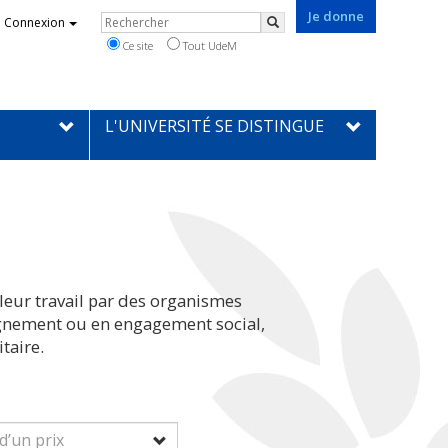
Je donne
Rechercher
Connexion
Rechercher
Ce site
Tout UdeM
L'UNIVERSITÉ SE DISTINGUE
leur travail par des organismes
eignement ou en engagement social,
taire.