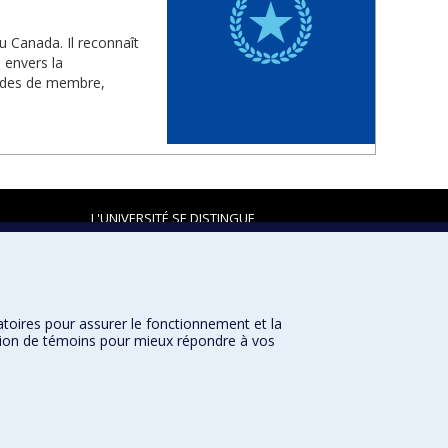
u Canada. Il reconnaît
 envers la
rades de membre,
L'UNIVERSITÉ SE DISTINGUE
atoires pour assurer le fonctionnement et la
Plan du site
|
Accessibilité
sation de témoins pour mieux répondre à vos