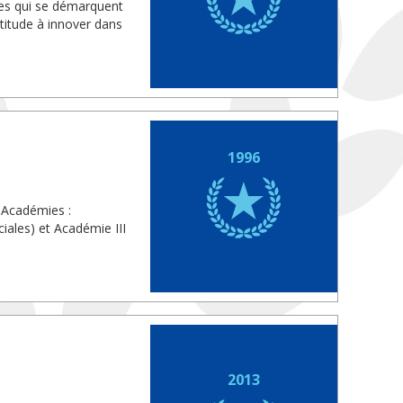
les qui se démarquent
ptitude à innover dans
1996
 Académies :
iales) et Académie III
2013