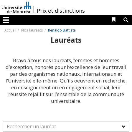
Passer
au
/
Prix et distinctions
contenu
Liens 
R
Menu
Accueil
Nos lauréats
Renaldo Battista
Lauréats
Bravo à tous nos lauréats, femmes et hommes
d’exception, honorés pour l’excellence de leur travail
par des organismes nationaux, internationaux et
l’Université elle-même. Qu’ils oeuvrent en recherche,
en enseignement ou en engagement social, leur
réussite rejaillit sur l’ensemble de la communauté
universitaire.