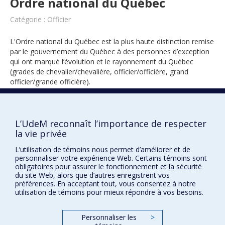
Ordre national du Québec
Catégorie : Officier
L'Ordre national du Québec est la plus haute distinction remise
par le gouvernement du Québec à des personnes d’exception
qui ont marqué l’évolution et le rayonnement du Québec
(grades de chevalier/chevalière, officier/officière, grand
officier/grande officière).
L’UdeM reconnaît l’importance de respecter
2021
la vie privée
L’utilisation de témoins nous permet d’améliorer et de
personnaliser votre expérience Web. Certains témoins sont
obligatoires pour assurer le fonctionnement et la sécurité
du site Web, alors que d’autres enregistrent vos
préférences. En acceptant tout, vous consentez à notre
utilisation de témoins pour mieux répondre à vos besoins.
Prix et distinctions
Plan du site
|
Accessibilité
Personnaliser les
>