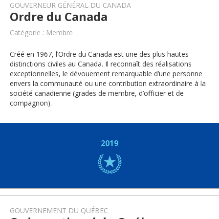
GOUVERNEUR GÉNÉRAL DU CANADA
Ordre du Canada
Catégorie : Membre
Créé en 1967, l’Ordre du Canada est une des plus hautes
distinctions civiles au Canada. Il reconnaît des réalisations
exceptionnelles, le dévouement remarquable d’une personne
envers la communauté ou une contribution extraordinaire à la
société canadienne (grades de membre, d’officier et de
compagnon).
2019
GOUVERNEMENT DU QUÉBEC