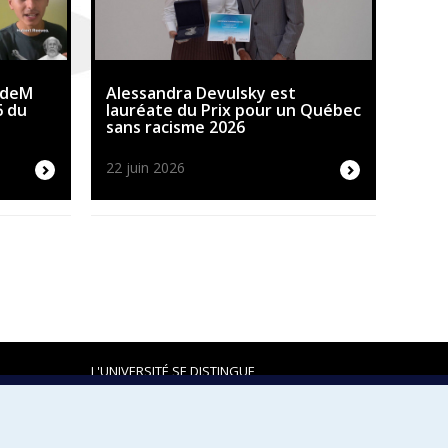
UdeM
Alessandra Devulsky est
6 du
lauréate du Prix pour un Québec
sans racisme 2026
22 juin 2026
L'UNIVERSITÉ SE DISTINGUE