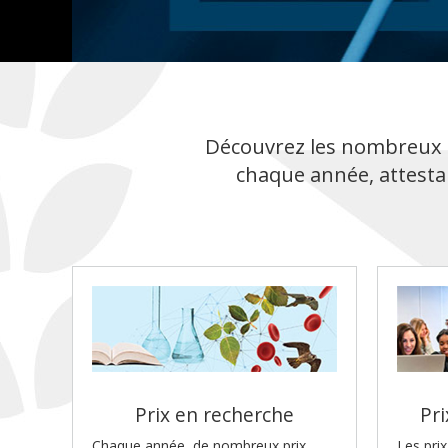
Découvrez les nombreux p
chaque année, attesta
Prix en recherche
Pr
Chaque année, de nombreux prix,
Les pri