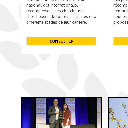
nationaux et internationaux,
récompe
récompensent des chercheurs et
démarch
chercheuses de toutes disciplines et à
soutien
différents stades de leur carrière.
proposé
CONSULTER