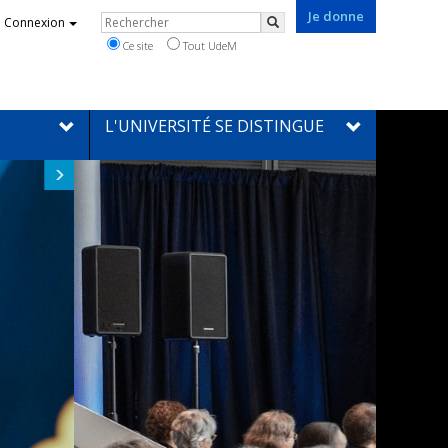
Je donne
Rechercher
Connexion
Rechercher
Ce site
Tout UdeM
L'UNIVERSITÉ SE DISTINGUE