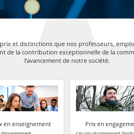
rix et distinctions que nos professeurs, employ
nt de la contribution exceptionnelle de la comm
l’avancement de notre société.
ix en enseignement
Prix en engagem
x d’enseignement
Ces prix récompensent l’impli