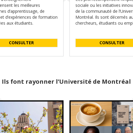
nsent les meilleures
sociale ou les initiatives inno
es d’apprentissage, de
de la communauté de l’Univer
 et d’expériences de formation
Montréal. Ils sont décernés a
es aux étudiants.
chercheurs, étudiants ou emp
CONSULTER
CONSULTER
Ils font rayonner l’Université de Montréal