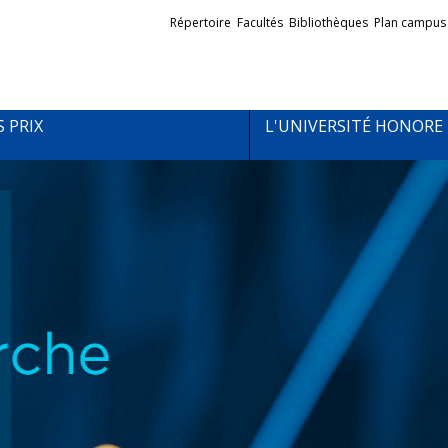
Liens
Répertoire
Facultés
Bibliothèques
Plan campus
externes
S PRIX
L'UNIVERSITÉ HONORE