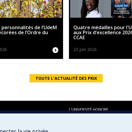
 personnalités de l’UdeM
Quatre médailles pour l'
écorées de l’Ordre du
aux Prix d’excellence 202
a
CCAE
2026
23 juin 2026
TOUTE L'ACTUALITÉ DES PRIX
L'UNIVERSITÉ HONORE
ecter la vie privée