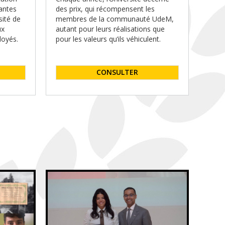
des prix, qui récompensent les
vantes
membres de la communauté UdeM,
sité de
autant pour leurs réalisations que
ux
pour les valeurs qu’ils véhiculent.
loyés.
CONSULTER