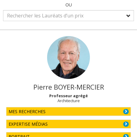
OU
Pierre
BOYER-MERCIER
Professeur agrégé
Architecture
MES RECHERCHES
EXPERTISE MÉDIAS
PORTRAIT