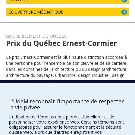
COUVERTURE MÉDIATIQUE
GOUVERNEMENT DU QUÉBEC
Prix du Québec Ernest-Cormier
Le prix Ernest-Cormier est la plus haute distinction accordée à
une personne pour l'ensemble de son œuvre et de sa carrière
dans les domaines de l’architecture ou du design (architecture,
architecture du paysage, urbanisme, design industriel, design
d'intérieur, design urbain).
L’UdeM reconnaît l’importance de respecter
2025
la vie privée
L’utilisation de témoins nous permet d’améliorer et de
personnaliser votre expérience Web. Certains témoins sont
obligatoires pour assurer le fonctionnement et la sécurité
du site Web, alors que d’autres enregistrent vos