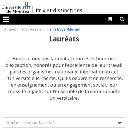
Passer
au
/
Prix et distinctions
contenu
Liens 
R
Menu
Accueil
Nos lauréats
Pierre Boyer-Mercier
Lauréats
Bravo à tous nos lauréats, femmes et hommes
d’exception, honorés pour l’excellence de leur travail
par des organismes nationaux, internationaux et
l’Université elle-même. Qu’ils oeuvrent en recherche,
en enseignement ou en engagement social, leur
réussite rejaillit sur l’ensemble de la communauté
universitaire.