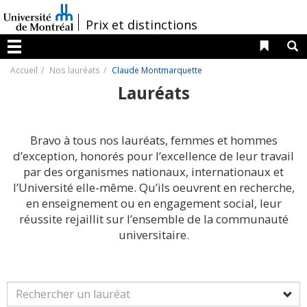
Passer
au
/
Prix et distinctions
contenu
Liens 
R
Menu
Accueil
Nos lauréats
Claude Montmarquette
Lauréats
Bravo à tous nos lauréats, femmes et hommes
d’exception, honorés pour l’excellence de leur travail
par des organismes nationaux, internationaux et
l’Université elle-même. Qu’ils oeuvrent en recherche,
en enseignement ou en engagement social, leur
réussite rejaillit sur l’ensemble de la communauté
universitaire.