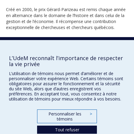
Créé en 2000, le prix Gérard-Parizeau est remis chaque année
en alternance dans le domaine de l’histoire et dans celui de la
gestion et de l’économie. Il récompense une contribution
exceptionnelle de chercheuses et chercheurs québécois.
2019
L’UdeM reconnaît l’importance de respecter
la vie privée
L’utilisation de témoins nous permet d’améliorer et de
personnaliser votre expérience Web. Certains témoins sont
obligatoires pour assurer le fonctionnement et la sécurité
du site Web, alors que d’autres enregistrent vos
préférences. En acceptant tout, vous consentez à notre
Prix et distinctions
utilisation de témoins pour mieux répondre à vos besoins.
Plan du site
|
Accessibilité
Personnaliser les
>
témoins
Confidentialité
Tout refuser