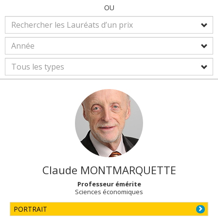
OU
Claude
MONTMARQUETTE
Professeur émérite
Sciences économiques
PORTRAIT