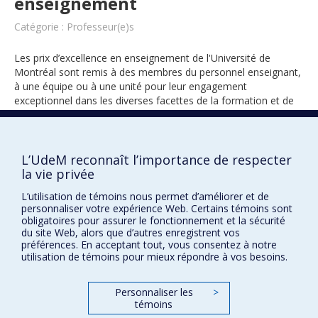
enseignement
Catégorie : Professeur(e)s
Les prix d’excellence en enseignement de l'Université de
Montréal sont remis à des membres du personnel enseignant,
à une équipe ou à une unité pour leur engagement
exceptionnel dans les diverses facettes de la formation et de
l’encadrement des étudiants.
L’UdeM reconnaît l’importance de respecter
la vie privée
2001
L’utilisation de témoins nous permet d’améliorer et de
personnaliser votre expérience Web. Certains témoins sont
obligatoires pour assurer le fonctionnement et la sécurité
du site Web, alors que d’autres enregistrent vos
préférences. En acceptant tout, vous consentez à notre
utilisation de témoins pour mieux répondre à vos besoins.
Prix et distinctions
Personnaliser les
>
témoins
Plan du site
|
Accessibilité