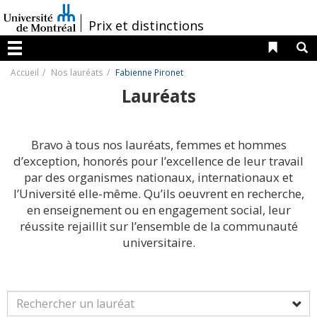
Passer
au
/
Prix et distinctions
contenu
Liens 
R
Menu
Accueil
Nos lauréats
Fabienne Pironet
Lauréats
Bravo à tous nos lauréats, femmes et hommes
d’exception, honorés pour l’excellence de leur travail
par des organismes nationaux, internationaux et
l’Université elle-même. Qu’ils oeuvrent en recherche,
en enseignement ou en engagement social, leur
réussite rejaillit sur l’ensemble de la communauté
universitaire.