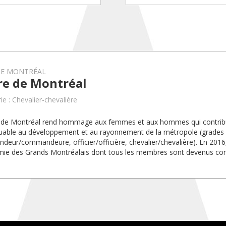
DE MONTRÉAL
re de Montréal
ie : Chevalier-chevalière
e de Montréal rend hommage aux femmes et aux hommes qui contrib
able au développement et au rayonnement de la métropole (grades
eur/commandeure, officier/officière, chevalier/chevalière). En 2016, il
mie des Grands Montréalais dont tous les membres sont devenus c