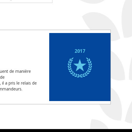
2017
uent de manière
 de
 a pris le relais de
ommandeurs.