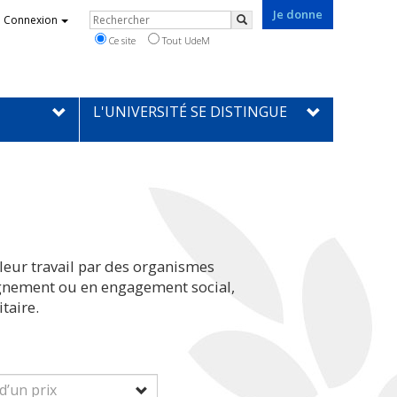
Je donne
Rechercher
Connexion
Rechercher
Ce site
Tout UdeM
L'UNIVERSITÉ SE DISTINGUE
leur travail par des organismes
eignement ou en engagement social,
taire.