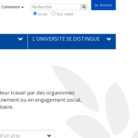
Je donne
Rechercher
Connexion
Rechercher
Ce site
Tout UdeM
L'UNIVERSITÉ SE DISTINGUE
leur travail par des organismes
eignement ou en engagement social,
taire.