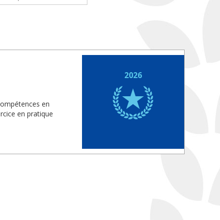
2026
 compétences en
rcice en pratique