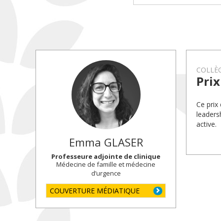
COLLÈG
Prix
Ce prix
leaders
active.
Emma
GLASER
Professeure adjointe de clinique
Médecine de famille et médecine
d’urgence
COUVERTURE MÉDIATIQUE