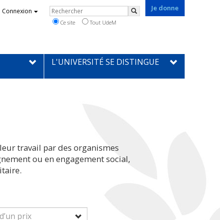
Je donne
Rechercher
Connexion
Rechercher
Ce site
Tout UdeM
L'UNIVERSITÉ SE DISTINGUE
leur travail par des organismes
eignement ou en engagement social,
taire.