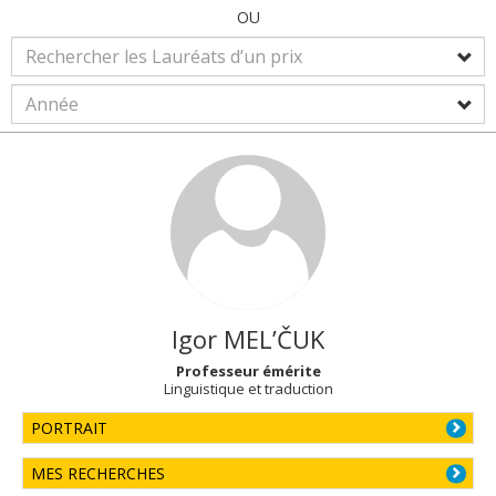
OU
Igor
MEL’ČUK
Professeur émérite
Linguistique et traduction
PORTRAIT
MES RECHERCHES