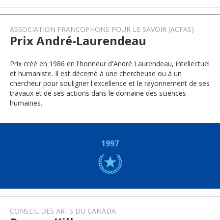
ASSOCIATION FRANCOPHONE POUR LE SAVOIR (ACFAS)
Prix André-Laurendeau
Prix créé en 1986 en l'honneur d'André Laurendeau, intellectuel
et humaniste. Il est décerné à une chercheuse ou à un
chercheur pour souligner l'excellence et le rayonnement de ses
travaux et de ses actions dans le domaine des sciences
humaines.
1997
CONSEIL DES ARTS DU CANADA