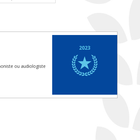
2023
honiste ou audiologiste