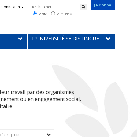
Je donne
Rechercher
Connexion
Rechercher
Ce site
Tout UdeM
L'UNIVERSITÉ SE DISTINGUE
leur travail par des organismes
eignement ou en engagement social,
taire.