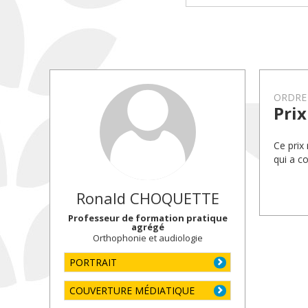
ORDRE
Prix
Ce prix
qui a c
Ronald
CHOQUETTE
Professeur de formation pratique
agrégé
Orthophonie et audiologie
PORTRAIT
COUVERTURE MÉDIATIQUE