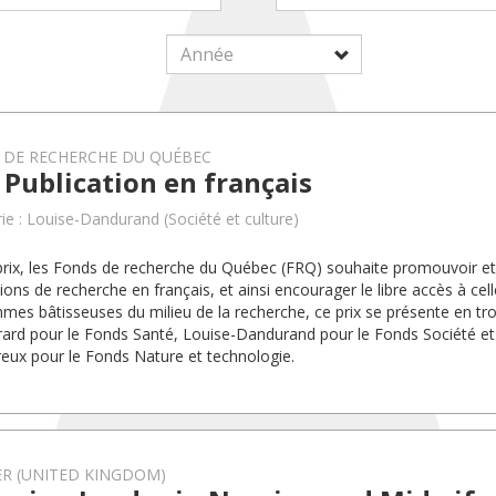
 DE RECHERCHE DU QUÉBEC
 Publication en français
ie : Louise-Dandurand (Société et culture)
prix, les Fonds de recherche du Québec (FRQ) souhaite promouvoir et 
tions de recherche en français, et ainsi encourager le libre accès à ce
mes bâtisseuses du milieu de la recherche, ce prix se présente en troi
irard pour le Fonds Santé, Louise-Dandurand pour le Fonds Société et 
ux pour le Fonds Nature et technologie.
ER (UNITED KINGDOM)