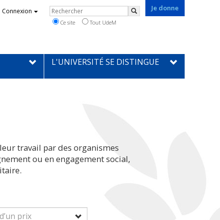
Je donne
Rechercher
Connexion
Rechercher
Ce site
Tout UdeM
L'UNIVERSITÉ SE DISTINGUE
leur travail par des organismes
eignement ou en engagement social,
taire.