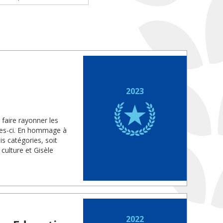
2023
faire rayonner les
lles-ci. En hommage à
s catégories, soit
culture et Gisèle
2022