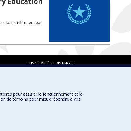
ry Education
es soins infirmiers par
L'UNIVERSITÉ SE DISTINGUE
atoires pour assurer le fonctionnement et la
Plan du site
|
Accessibilité
sation de témoins pour mieux répondre à vos