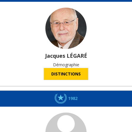
Jacques
LÉGARÉ
Démographie
DISTINCTIONS
1982