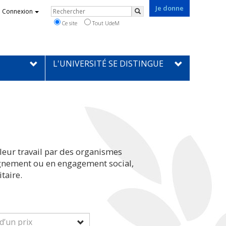
Je donne
Rechercher
Connexion
Rechercher
Ce site
Tout UdeM
L'UNIVERSITÉ SE DISTINGUE
leur travail par des organismes
eignement ou en engagement social,
taire.