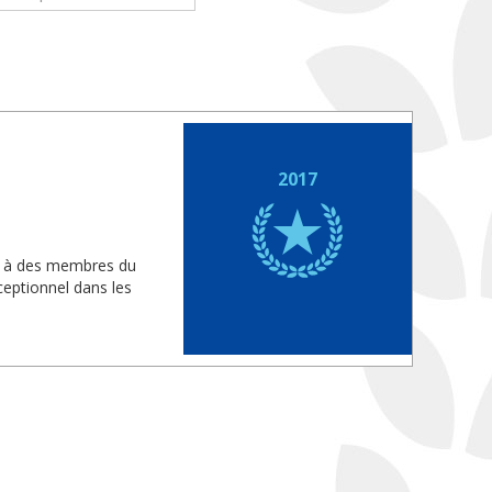
2017
is à des membres du
eptionnel dans les