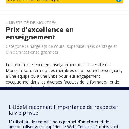
UNIVERSITÉ DE MONTRÉAL
Prix d'excellence en
enseignement
Catégorie : Chargé(e)s de cours, superviseur(e)s de stage et
clinicien(ne)s-enseignant(e)s
Les prix d’excellence en enseignement de l'Université de
Montréal sont remis à des membres du personnel enseignant,
à une équipe ou à une unité pour leur engagement
exceptionnel dans les diverses facettes de la formation et de
l’encadrement des étudiants.
L’UdeM reconnaît l’importance de respecter
2008
la vie privée
L’utilisation de témoins nous permet d’améliorer et de
personnaliser votre expérience Web. Certains témoins sont