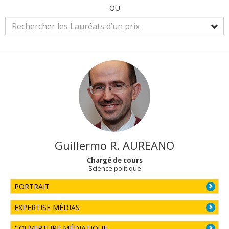
OU
Guillermo R.
AUREANO
Chargé de cours
Science politique
PORTRAIT
EXPERTISE MÉDIAS
COUVERTURE MÉDIATIQUE