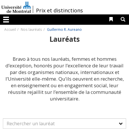
Passer
au
/
Prix et distinctions
contenu
Liens 
R
Menu
Accueil
Nos lauréats
Guillermo R. Aureano
Lauréats
Bravo à tous nos lauréats, femmes et hommes
d’exception, honorés pour l’excellence de leur travail
par des organismes nationaux, internationaux et
l’Université elle-même. Qu’ils oeuvrent en recherche,
en enseignement ou en engagement social, leur
réussite rejaillit sur l’ensemble de la communauté
universitaire.