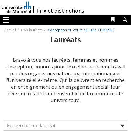
Passer
au
/
Prix et distinctions
contenu
Liens 
R
Menu
Accueil
Nos lauréats
Conception du cours en ligne CHM 1963
Lauréats
Bravo à tous nos lauréats, femmes et hommes
d’exception, honorés pour l’excellence de leur travail
par des organismes nationaux, internationaux et
l’Université elle-même. Qu’ils oeuvrent en recherche,
en enseignement ou en engagement social, leur
réussite rejaillit sur l’ensemble de la communauté
universitaire.