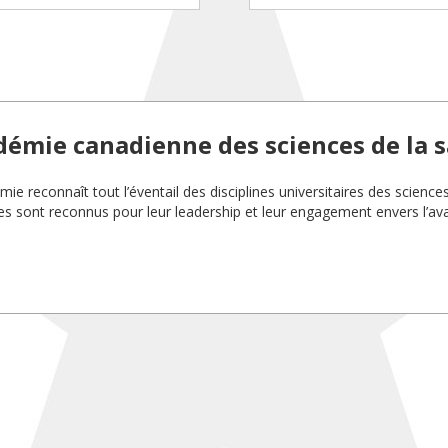
démie canadienne des sciences de la 
ie reconnaît tout l’éventail des disciplines universitaires des science
 sont reconnus pour leur leadership et leur engagement envers l’a
.