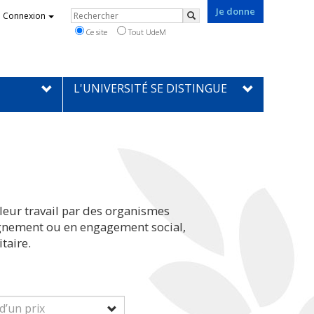
Je donne
Rechercher
Connexion
Rechercher
Ce site
Tout UdeM
L'UNIVERSITÉ SE DISTINGUE
leur travail par des organismes
eignement ou en engagement social,
taire.