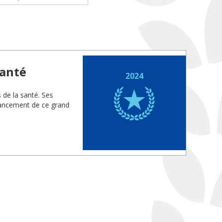
santé
2024
s de la santé. Ses
vancement de ce grand