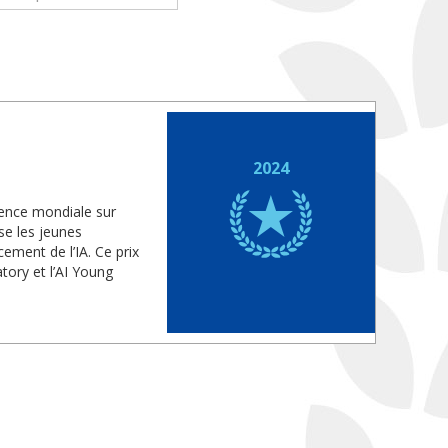
2024
érence mondiale sur
nse les jeunes
ement de l’IA. Ce prix
tory et l’AI Young