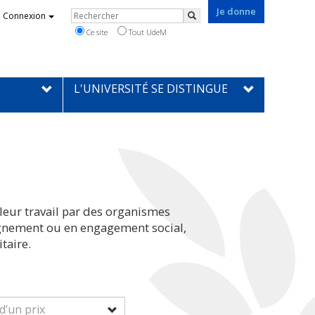
Je donne
Rechercher
Connexion
Rechercher
Ce site
Tout UdeM
L'UNIVERSITÉ SE DISTINGUE
leur travail par des organismes
eignement ou en engagement social,
taire.