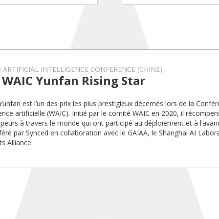
ARTIFICIAL INTELLIGENCE CONFERENCE (CHINE)
 WAIC Yunfan Rising Star
 Yunfan est l’un des prix les plus prestigieux décernés lors de la Conf
igence artificielle (WAIC). Initié par le comité WAIC en 2020, il récompe
peurs à travers le monde qui ont participé au déploiement et à l’avanc
féré par Synced en collaboration avec le GAIAA, le Shanghai AI Labora
ts Alliance.