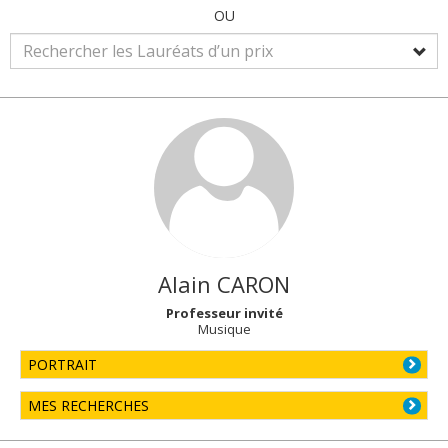
OU
Alain
CARON
Professeur invité
Musique
PORTRAIT
MES RECHERCHES