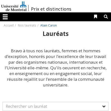
Passer
au
/
Prix et distinctions
contenu
Liens 
R
Menu
Accueil
Nos lauréats
Alain Caron
Lauréats
Bravo à tous nos lauréats, femmes et hommes
d’exception, honorés pour l’excellence de leur travail
par des organismes nationaux, internationaux et
l’Université elle-même. Qu’ils oeuvrent en recherche,
en enseignement ou en engagement social, leur
réussite rejaillit sur l’ensemble de la communauté
universitaire.