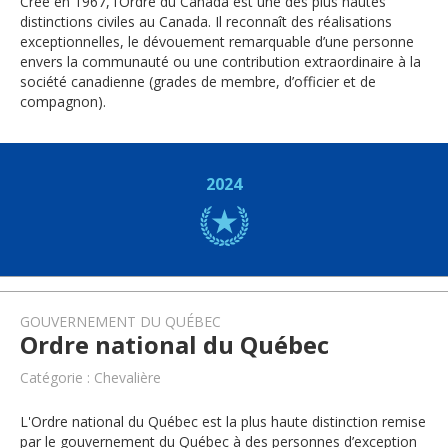
Créé en 1967, l’Ordre du Canada est une des plus hautes
distinctions civiles au Canada. Il reconnaît des réalisations
exceptionnelles, le dévouement remarquable d’une personne
envers la communauté ou une contribution extraordinaire à la
société canadienne (grades de membre, d’officier et de
compagnon).
2024
GOUVERNEMENT DU QUÉBEC
Ordre national du Québec
Catégorie : Chevalière
L'Ordre national du Québec est la plus haute distinction remise
par le gouvernement du Québec à des personnes d’exception