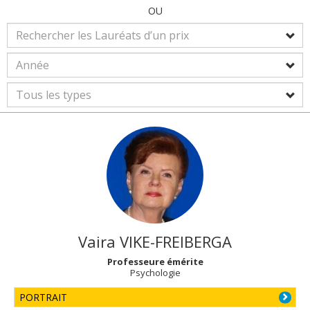
OU
Vaira
VIKE-FREIBERGA
Professeure émérite
Psychologie
PORTRAIT