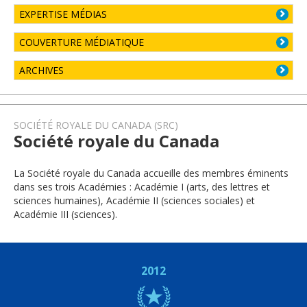
EXPERTISE MÉDIAS
COUVERTURE MÉDIATIQUE
ARCHIVES
SOCIÉTÉ ROYALE DU CANADA (SRC)
Société royale du Canada
La Société royale du Canada accueille des membres éminents
dans ses trois Académies : Académie I (arts, des lettres et
sciences humaines), Académie II (sciences sociales) et
Académie III (sciences).
2012