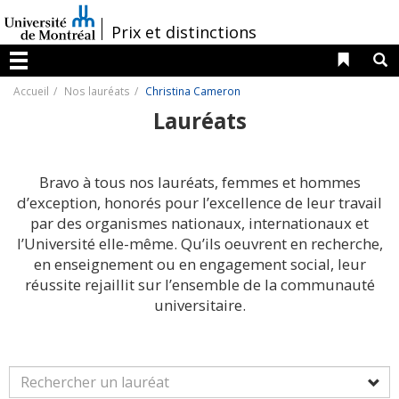
Passer
au
/
Prix et distinctions
contenu
Liens 
R
Menu
Accueil
Nos lauréats
Christina Cameron
Lauréats
Bravo à tous nos lauréats, femmes et hommes
d’exception, honorés pour l’excellence de leur travail
par des organismes nationaux, internationaux et
l’Université elle-même. Qu’ils oeuvrent en recherche,
en enseignement ou en engagement social, leur
réussite rejaillit sur l’ensemble de la communauté
universitaire.