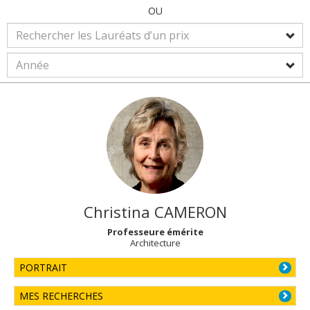
OU
Christina
CAMERON
Professeure émérite
Architecture
PORTRAIT
MES RECHERCHES