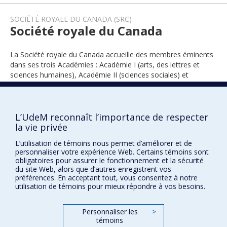
SOCIÉTÉ ROYALE DU CANADA (SRC)
Société royale du Canada
La Société royale du Canada accueille des membres éminents
dans ses trois Académies : Académie I (arts, des lettres et
sciences humaines), Académie II (sciences sociales) et
Académie III (sciences).
L’UdeM reconnaît l’importance de respecter
la vie privée
1990
L’utilisation de témoins nous permet d’améliorer et de
personnaliser votre expérience Web. Certains témoins sont
obligatoires pour assurer le fonctionnement et la sécurité
du site Web, alors que d’autres enregistrent vos
préférences. En acceptant tout, vous consentez à notre
utilisation de témoins pour mieux répondre à vos besoins.
Prix et distinctions
Personnaliser les
>
témoins
Plan du site
|
Accessibilité