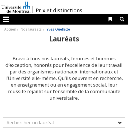
Passer
au
/
Prix et distinctions
contenu
Liens 
R
Menu
Accueil
Nos lauréats
Yves Ouellette
Lauréats
Bravo à tous nos lauréats, femmes et hommes
d’exception, honorés pour l’excellence de leur travail
par des organismes nationaux, internationaux et
l’Université elle-même. Qu’ils oeuvrent en recherche,
en enseignement ou en engagement social, leur
réussite rejaillit sur l’ensemble de la communauté
universitaire.