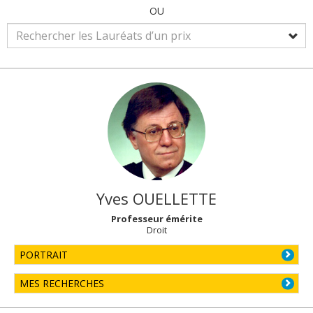
OU
Yves
OUELLETTE
Professeur émérite
Droit
PORTRAIT
MES RECHERCHES