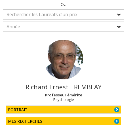
OU
Richard Ernest
TREMBLAY
Professeur émérite
Psychologie
PORTRAIT
MES RECHERCHES