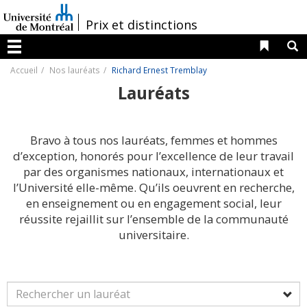
Passer
au
/
Prix et distinctions
contenu
Liens 
R
Menu
Accueil
Nos lauréats
Richard Ernest Tremblay
Lauréats
Bravo à tous nos lauréats, femmes et hommes
d’exception, honorés pour l’excellence de leur travail
par des organismes nationaux, internationaux et
l’Université elle-même. Qu’ils oeuvrent en recherche,
en enseignement ou en engagement social, leur
réussite rejaillit sur l’ensemble de la communauté
universitaire.