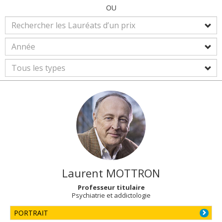
OU
Laurent
MOTTRON
Professeur titulaire
Psychiatrie et addictologie
PORTRAIT