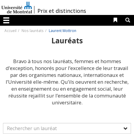
Passer
au
/
Prix et distinctions
contenu
Liens 
R
Menu
Accueil
Nos lauréats
Laurent Mottron
Lauréats
Bravo à tous nos lauréats, femmes et hommes
d’exception, honorés pour l’excellence de leur travail
par des organismes nationaux, internationaux et
l’Université elle-même. Qu’ils oeuvrent en recherche,
en enseignement ou en engagement social, leur
réussite rejaillit sur l’ensemble de la communauté
universitaire.