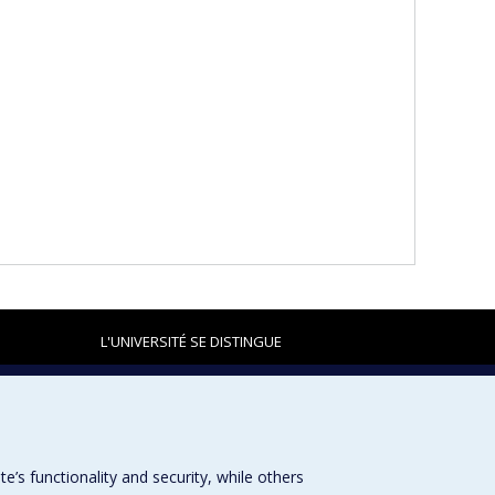
L'UNIVERSITÉ SE DISTINGUE
Plan du site
|
Accessibilité
s functionality and security, while others