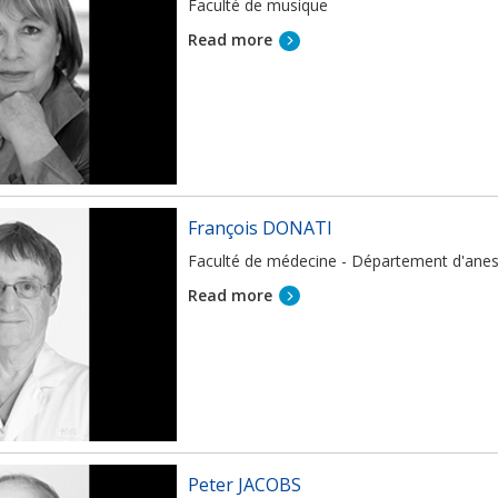
Faculté de musique
Read more
François DONATI
Faculté de médecine - Département d'anes
Read more
Peter JACOBS