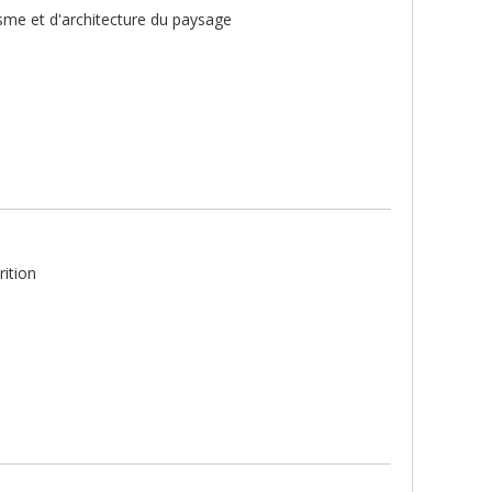
sme et d'architecture du paysage
ition