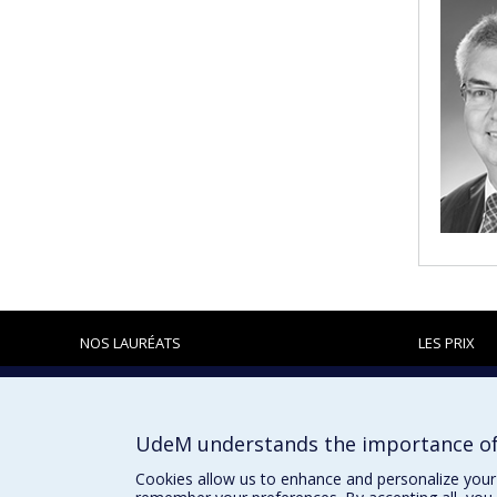
NOS LAURÉATS
LES PRIX
Prix et distinctions
UdeM understands the importance of
Cookies allow us to enhance and personalize your 