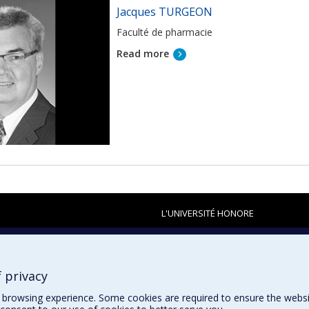
Jacques TURGEON
Faculté de pharmacie
Read more
L'UNIVERSITÉ HONORE
 privacy
browsing experience. Some cookies are required to ensure the website’