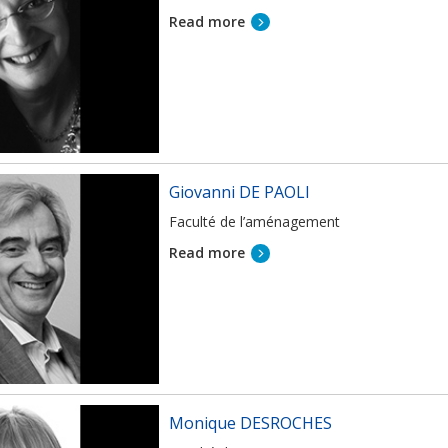
Read more
Giovanni DE PAOLI
Faculté de l’aménagement
Read more
Monique DESROCHES