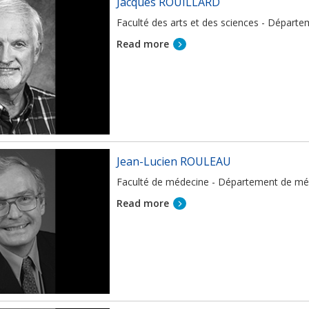
Jacques ROUILLARD
Faculté des arts et des sciences - Départem
Read more
Jean-Lucien ROULEAU
Faculté de médecine - Département de mé
Read more