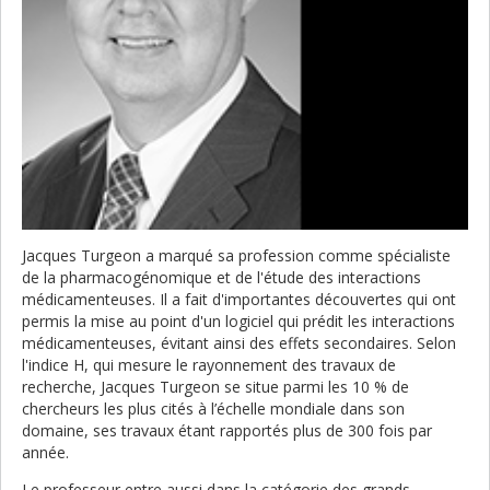
Jacques Turgeon a marqué sa profession comme spécialiste
de la pharmacogénomique et de l'étude des interactions
médicamenteuses. Il a fait d'importantes découvertes qui ont
permis la mise au point d'un logiciel qui prédit les interactions
médicamenteuses, évitant ainsi des effets secondaires. Selon
l'indice H, qui mesure le rayonnement des travaux de
recherche, Jacques Turgeon se situe parmi les 10 % de
chercheurs les plus cités à l’échelle mondiale dans son
domaine, ses travaux étant rapportés plus de 300 fois par
année.
Le professeur entre aussi dans la catégorie des grands